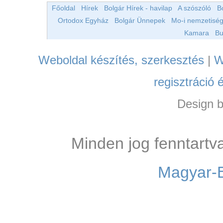
Főoldal
Hírek
Bolgár Hírek - havilap
A szószóló
B
Ortodox Egyház
Bolgár Ünnepek
Mo-i nemzetiség
Kamara
Bu
Weboldal készítés, szerkesztés
|
W
regisztráció 
Design 
Minden jog fenntartv
Magyar-B