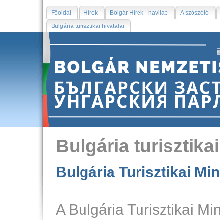
Főoldal
Hírek
Bolgár Hírek - havilap
A szószóló
Bulgária turisztikai hivatalai
Bulgária turisztikai
Bulgária Turisztikai Mi
A Bulgária Turisztikai M