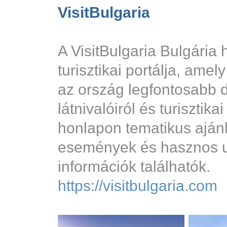
VisitBulgaria
A VisitBulgaria Bulgária 
turisztikai portálja, amel
az ország legfontosabb d
látnivalóiról és turisztika
honlapon tematikus ajánl
események és hasznos u
információk találhatók.
https://visitbulgaria.com