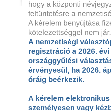
hogy a központi névjegy
feltüntetésre a nemzetis
A kérelem benyújtása fiz
kötelezettséggel nem jár.
A nemzetiségi választó
regisztráció a 2026. évi
országgyűlési választá
érvényesül, ha 2026. ápr
óráig beérkezik.
A kérelem elektronikus
személyesen vagy kézb