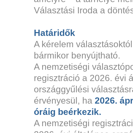
Választási Iroda a döntés
Határidők
A kérelem választásoktól
bármikor benyújtható.
A nemzetiségi választópo
regisztráció a 2026. évi 
országgyűlési választásr
érvényesül, ha
2026. ápr
óráig beérkezik.
A nemzetiségi regisztráci