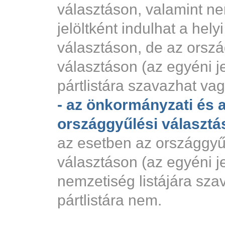
választáson, valamint ne
jelöltként indulhat a hel
választáson, de az orszá
választáson (az egyéni jel
pártlistára szavazhat va
- az önkormányzati és 
országgyűlési választás
az esetben az országgyű
választáson (az egyéni jel
nemzetiség listájára sza
pártlistára nem.