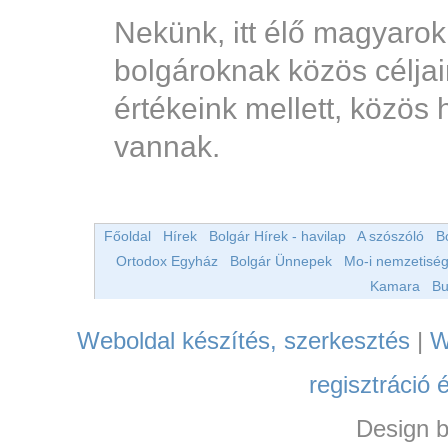
Nekünk, itt élő magyaro
bolgároknak közös céljai
értékeink mellett, közös 
vannak.
Főoldal
Hírek
Bolgár Hírek - havilap
A szószóló
B
Ortodox Egyház
Bolgár Ünnepek
Mo-i nemzetiség
Kamara
Bu
Weboldal készítés, szerkesztés
|
W
regisztráció 
Design 