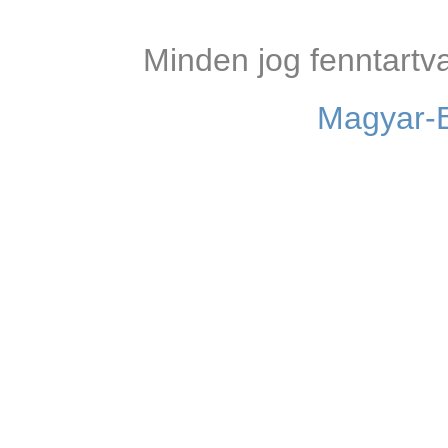
Minden jog fenntartv
Magyar-B