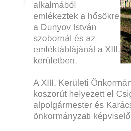
alkalmából
emlékeztek a hősökre
a Dunyov István
szobornál és az
emléktáblájánál a XIII.
kerületben.
A XIII. Kerületi Önkorm
koszorút helyezett el Cs
alpolgármester és Karác
önkormányzati képviselő